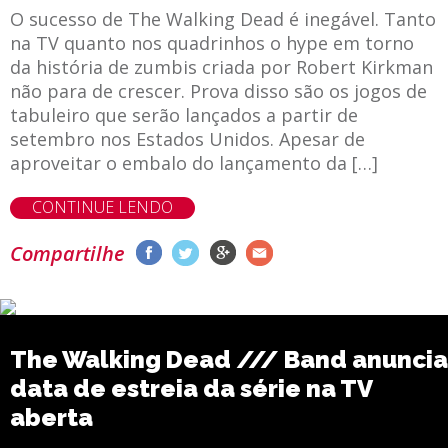
O sucesso de The Walking Dead é inegável. Tanto
na TV quanto nos quadrinhos o hype em torno
da história de zumbis criada por Robert Kirkman
não para de crescer. Prova disso são os jogos de
tabuleiro que serão lançados a partir de
setembro nos Estados Unidos. Apesar de
aproveitar o embalo do lançamento da […]
CONTINUE LENDO
Compartilhe
The Walking Dead /// Band anuncia
data de estreia da série na TV
aberta