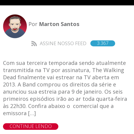
Por
Marton Santos
3.367
ASSINE NOSSO FEED
Com sua terceira temporada sendo atualmente
transmitida na TV por assinatura, The Walking
Dead finalmente vai estrear na TV aberta em
2013. A Band comprou os direitos da série e
anunciou sua estreia para 9 de janeiro. Os seis
primeiros episódios irão ao ar toda quarta-feira
às 22h30. Confira abaixo o comercial que a
emissora […]
CONTINUE LENDO