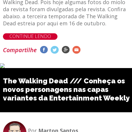
Walking Dead. Pois hoje algumas fotos do miolo
da revista foram divulgadas pela revista. Confira
abaixo. a terceira temporada de The Walking
Dead estreia por aqui em 16 de outubro.
CONTINUE LENDO
Compartilhe
The Walking Dead /// Conheça os
novos personagens nas capas
variantes da Entertainment Weekly
Por
Marton Santos