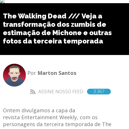
The Walking Dead /// Veja a
transformação dos zumbis de
estimação de Michone e outras
fotos da terceira temporada
Por
Marton Santos
3.367
ASSINE NOSSO FEED
Ontem divulgamos a capa da
revista Entertainment Weekly, com os
personagens da terceira temporada de The