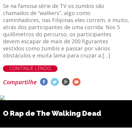
Se na famosa série de TV os zumbis são
chamados de “walkers”, algo como
caminhadores, nas Filipinas eles correm, e muito,
atrás dos participantes de uma corrida. Nos 5
quilômetros do percurso, os participantes
devem escapar de mais de 200 figurantes
vestidos como zumbis e passar por vários
obstáculos e muita lama para cruzar a […]
CONTINUE LENDO
Compartilhe
O Rap de The Walking Dead