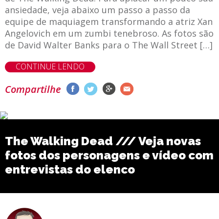
ansiedade, veja abaixo um passo a passo da
equipe de maquiagem transformando a atriz Xan
Angelovich em um zumbi tenebroso. As fotos são
de David Walter Banks para o The Wall Street […]
CONTINUE LENDO
Compartilhe
The Walking Dead /// Veja novas
fotos dos personagens e vídeo com
entrevistas do elenco