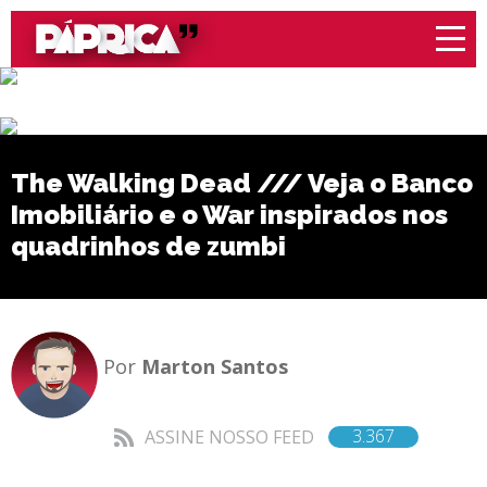
The Walking Dead /// Veja o Banco
Imobiliário e o War inspirados nos
quadrinhos de zumbi
Por
Marton Santos
3.367
ASSINE NOSSO FEED