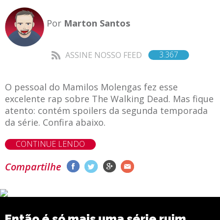
Por
Marton Santos
3.367
ASSINE NOSSO FEED
O pessoal do Mamilos Molengas fez esse
excelente rap sobre The Walking Dead. Mas fique
atento: contém spoilers da segunda temporada
da série. Confira abaixo.
CONTINUE LENDO
Compartilhe
Então é só mais uma série ruim