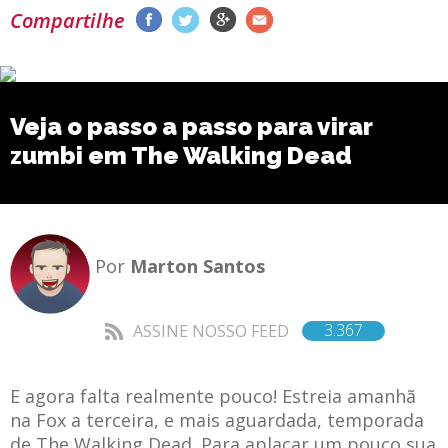
Compartilhe
Veja o passo a passo para virar
zumbi em The Walking Dead
Por
Marton Santos
3.367
ASSINE NOSSO FEED
E agora falta realmente pouco! Estreia amanhã
na Fox a terceira, e mais aguardada, temporada
de The Walking Dead. Para aplacar um pouco sua