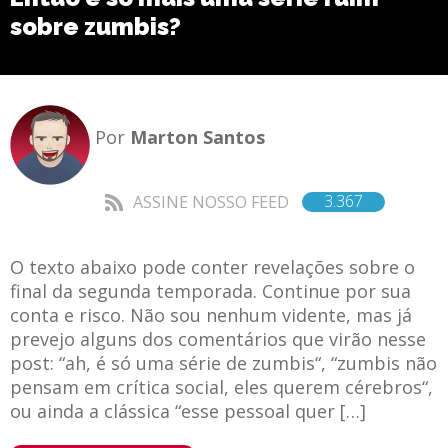
sobre zumbis?
Por
Marton Santos
3.367
ASSINE NOSSO FEED
O texto abaixo pode conter revelações sobre o
final da segunda temporada. Continue por sua
conta e risco. Não sou nenhum vidente, mas já
prevejo alguns dos comentários que virão nesse
post: “ah, é só uma série de zumbis“, “zumbis não
pensam em crítica social, eles querem cérebros“,
ou ainda a clássica “esse pessoal quer […]