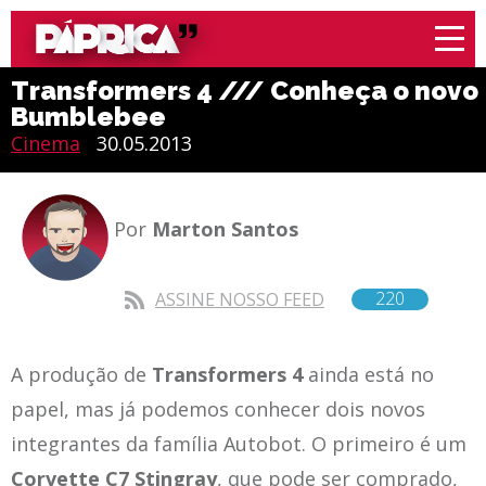
Transformers 4 /// Conheça o novo
Bumblebee
Cinema
30.05.2013
Por
Marton Santos
220
ASSINE NOSSO FEED
A produção de
Transformers 4
ainda está no
papel, mas já podemos conhecer dois novos
integrantes da família Autobot. O primeiro é um
Corvette C7 Stingray
, que pode ser comprado,