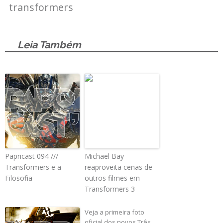
transformers
Leia Também
Papricast 094 ///
Michael Bay
Transformers e a
reaproveita cenas de
Filosofia
outros filmes em
Transformers 3
Veja a primeira foto
oficial dos novos Três