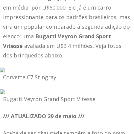
em média, por U$60.000. Ele já é um carro
impressionante para os padrões brasileiros, mas
vira um popular comparado à segunda adição do
elenco: uma
Bugatti Veyron Grand Sport
Vitesse
avaliada em U$2,4 milhões. Veja fotos
dos brinquedos abaixo.
Corvette C7 Stingray
Bugatti Veyron Grand Sport Vitesse
/// ATUALIZADO 29 de maio ///
Acaba de ser divulgada também a foto do novo