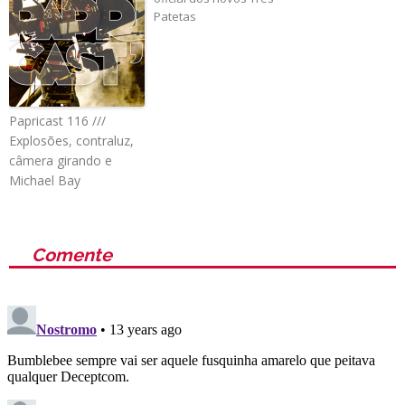
Patetas
Papricast 116 ///
Explosões, contraluz,
câmera girando e
Michael Bay
Comente