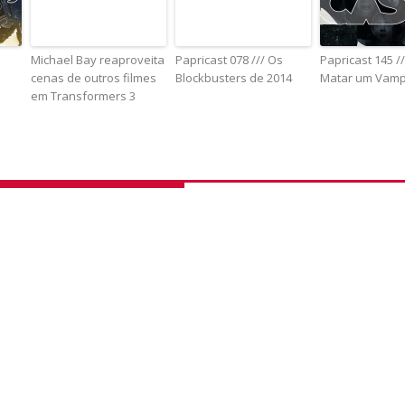
Michael Bay reaproveita
Papricast 078 /// Os
Papricast 145 /
cenas de outros filmes
Blockbusters de 2014
Matar um Vamp
em Transformers 3