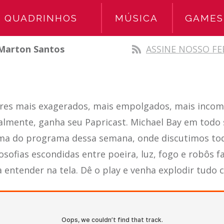
QUADRINHOS
MÚSICA
GAMES
Marton Santos
ASSINE NOSSO FE
res mais exagerados, mais empolgados, mais inco
nalmente, ganha seu Papricast. Michael Bay em todo
tema do programa dessa semana, onde discutimos to
losofias escondidas entre poeira, luz, fogo e robôs 
 entender na tela. Dê o play e venha explodir tudo 