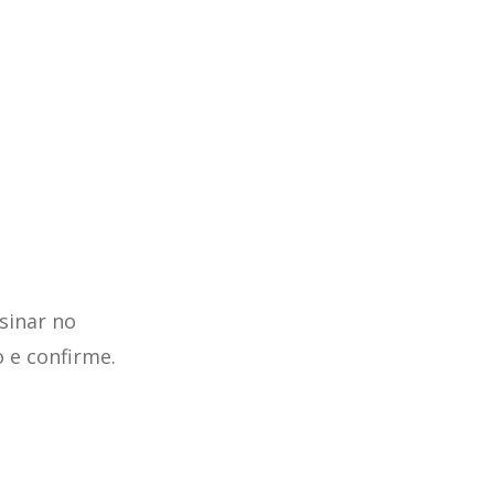
sinar no
o e confirme.