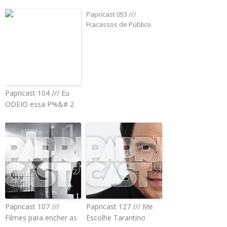
Papricast 053 ///
Fracassos de Público
Papricast 104 /// Eu
ODEIO essa P%&# 2
Papricast 107 ///
Papricast 127 /// Me
Filmes para encher as
Escolhe Tarantino