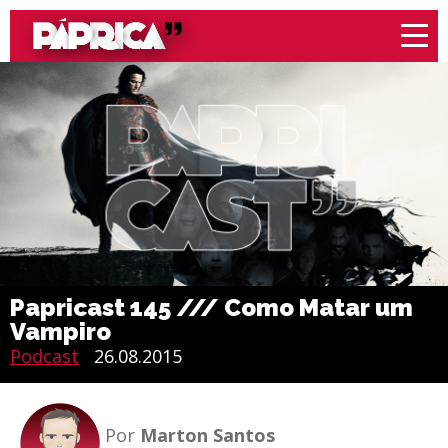
Papricast 145 /// Como Matar um
Vampiro
Podcast
26.08.2015
Por
Marton Santos