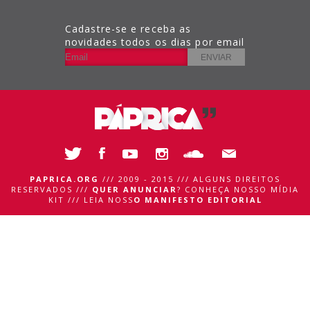
Cadastre-se e receba as
novidades todos os dias por email
PAPRICA.ORG
/// 2009 - 2015 /// ALGUNS DIREITOS
RESERVADOS ///
QUER ANUNCIAR
?
CONHEÇA NOSSO MÍDIA
KIT
///
LEIA NOSS
O MANIFESTO EDITORIAL