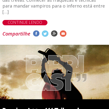
das trevas. Conhecer as fraquezas e técnicas
para mandar vampiros para o inferno está entre
[…]
CONTINUE LENDO
Compartilhe