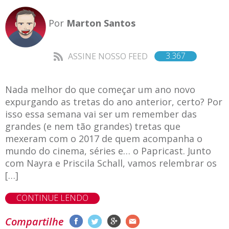
Por
Marton Santos
3.367
ASSINE NOSSO FEED
Nada melhor do que começar um ano novo
expurgando as tretas do ano anterior, certo? Por
isso essa semana vai ser um remember das
grandes (e nem tão grandes) tretas que
mexeram com o 2017 de quem acompanha o
mundo do cinema, séries e… o Papricast. Junto
com Nayra e Priscila Schall, vamos relembrar os
[…]
CONTINUE LENDO
Compartilhe