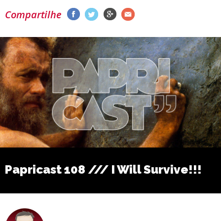
Compartilhe
Papricast 108 /// I Will Survive!!!