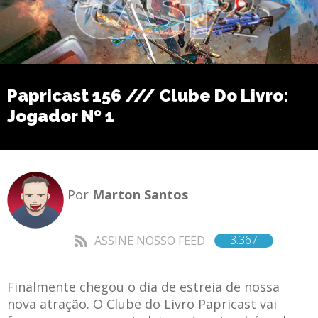
Papricast 156 /// Clube Do Livro:
Jogador Nº 1
Por
Marton Santos
3.367
ASSINE NOSSO FEED
Finalmente chegou o dia de estreia de nossa
nova atração. O Clube do Livro Papricast vai