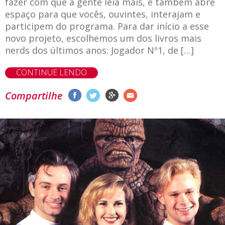
fazer com que a gente leia mais, e também abre
espaço para que vocês, ouvintes, interajam e
participem do programa. Para dar início a esse
novo projeto, escolhemos um dos livros mais
nerds dos últimos anos: Jogador Nº1, de […]
CONTINUE LENDO
Compartilhe