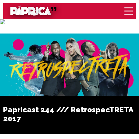
Papricast 244 /// RetrospecTRETA
2017