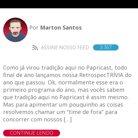
Por
Marton Santos
3.367
ASSINE NOSSO FEED
Como já virou tradição aqui no Papricast, todo
final de ano lançamos nossa RetrospecTRÍVIA do
ano que passou. Ok, normalmente esse era o
primeiro programa do ano, mas vocês sabem
que tradição aqui no Papricast é assim mesmo.
Mas para apimentar um pouquinho as coisas
resolvemos chamar um “time de fora” para
concorrer com nossos […]
CONTINUE LENDO