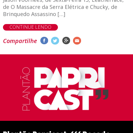
de O Massacre da Serra Elétrica e Chucky, de
Brinquedo Assassino […]
CONTINUE LENDO
Compartilhe