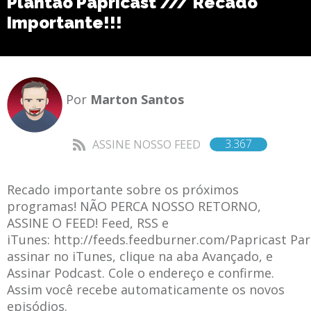
Plantão Papricast /// Recado
Importante!!!
Por
Marton Santos
3.367
ASSINE NOSSO FEED
Recado importante sobre os próximos
programas! NÃO PERCA NOSSO RETORNO,
ASSINE O FEED! Feed, RSS e
iTunes: http://feeds.feedburner.com/Papricast Pa
assinar no iTunes, clique na aba Avançado, e
Assinar Podcast. Cole o endereço e confirme.
Assim você recebe automaticamente os novos
episódios.