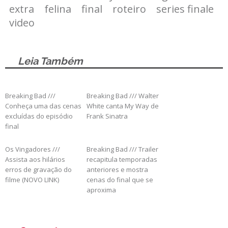
extra
felina
final
roteiro
series finale
video
Leia Também
Breaking Bad ///
Breaking Bad /// Walter
Conheça uma das cenas
White canta My Way de
excluídas do episódio
Frank Sinatra
final
Os Vingadores ///
Breaking Bad /// Trailer
Assista aos hilários
recapitula temporadas
erros de gravação do
anteriores e mostra
filme (NOVO LINK)
cenas do final que se
aproxima