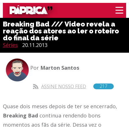
Breaking Bad /// Video revela a
reação dos atores ao ler o roteiro
do final da série
Séries
20.11.2013
Por
Marton Santos
217
ASSINE NOSSO FEED
Quase dois meses depois de ter se encerrado,
Breaking Bad
continua rendendo bons
momentos aos fãs da série. Dessa vez o