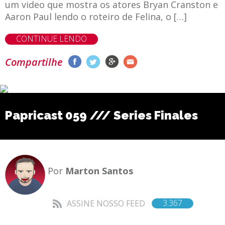
um video que mostra os atores Bryan Cranston e
Aaron Paul lendo o roteiro de Felina, o […]
CONTINUE LENDO
Compartilhe
Papricast 059 /// Series Finales
Por
Marton Santos
3.367
ASSINE NOSSO FEED