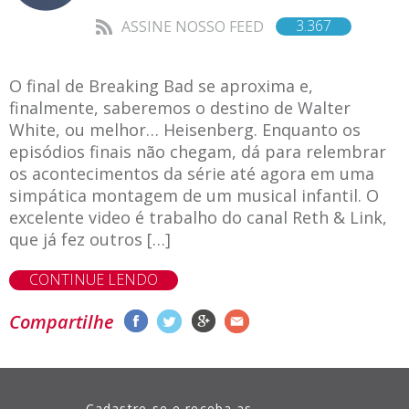
3.367
ASSINE NOSSO FEED
O final de Breaking Bad se aproxima e,
finalmente, saberemos o destino de Walter
White, ou melhor… Heisenberg. Enquanto os
episódios finais não chegam, dá para relembrar
os acontecimentos da série até agora em uma
simpática montagem de um musical infantil. O
excelente video é trabalho do canal Reth & Link,
que já fez outros […]
CONTINUE LENDO
Compartilhe
Cadastre-se e receba as