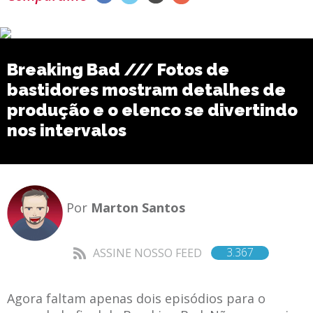
Breaking Bad /// Fotos de
bastidores mostram detalhes de
produção e o elenco se divertindo
nos intervalos
Por
Marton Santos
3.367
ASSINE NOSSO FEED
Agora faltam apenas dois episódios para o