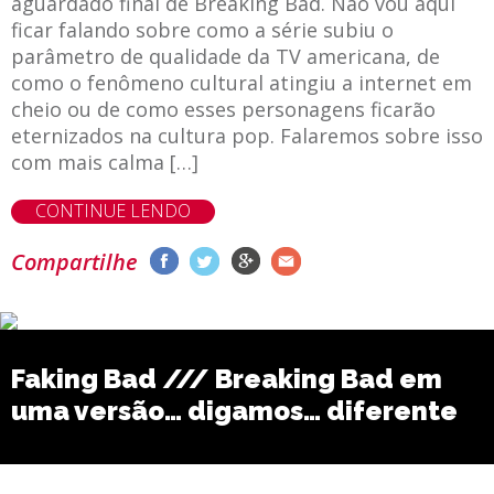
aguardado final de Breaking Bad. Não vou aqui
ficar falando sobre como a série subiu o
parâmetro de qualidade da TV americana, de
como o fenômeno cultural atingiu a internet em
cheio ou de como esses personagens ficarão
eternizados na cultura pop. Falaremos sobre isso
com mais calma […]
CONTINUE LENDO
Compartilhe
Faking Bad /// Breaking Bad em
uma versão… digamos… diferente