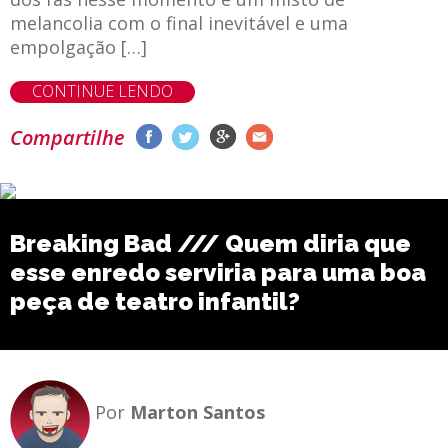
melancolia com o final inevitável e uma
empolgação […]
CONTINUE LENDO
Compartilhe
Breaking Bad /// Quem diria que
esse enredo serviria para uma boa
peça de teatro infantil?
Por
Marton Santos