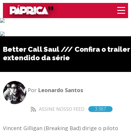
Better Call Saul /// Confira o trailer
extendido da série
Por
Leonardo Santos
3.367
ASSINE NOSSO FEED
Vincent Gilligan (Breaking Bad) dirige o piloto