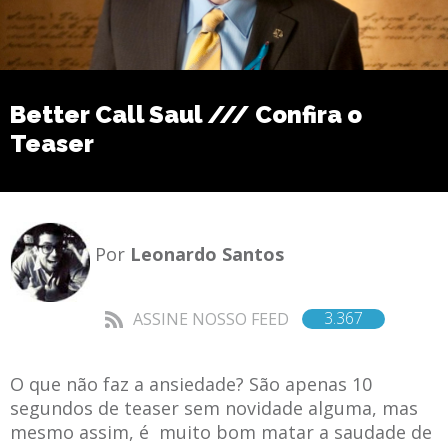
Better Call Saul /// Confira o
Teaser
Por
Leonardo Santos
3.367
ASSINE NOSSO FEED
O que não faz a ansiedade? São apenas 10
segundos de teaser sem novidade alguma, mas
mesmo assim, é muito bom matar a saudade de