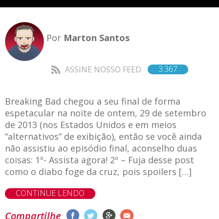
Por
Marton Santos
3.367
ASSINE NOSSO FEED
Breaking Bad chegou a seu final de forma
espetacular na noite de ontem, 29 de setembro
de 2013 (nos Estados Unidos e em meios
“alternativos” de exibição), então se você ainda
não assistiu ao episódio final, aconselho duas
coisas: 1º- Assista agora! 2º – Fuja desse post
como o diabo foge da cruz, pois spoilers […]
CONTINUE LENDO
Compartilhe