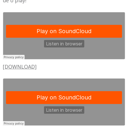
dê o play!
[DOWNLOAD]