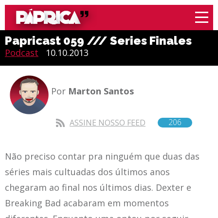
Papricast 059 /// Series Finales
Podcast
10.10.2013
Por
Marton Santos
206
ASSINE NOSSO FEED
Não preciso contar pra ninguém que duas das
séries mais cultuadas dos últimos anos
chegaram ao final nos últimos dias. Dexter e
Breaking Bad acabaram em momentos