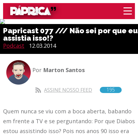
Papricast 077 /// Não sei por que eu
assistia isso!?
Podcast
12.03.2014
Por
Marton Santos
195
ASSINE NOSSO FEED
Quem nunca se viu com a boca aberta, babando
em frente a TV e se perguntando: Por que Diabos
estou assistindo isso? Pois nos anos 90 isso era