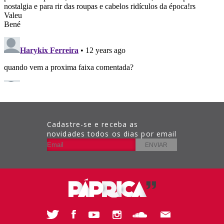
Cadastre-se e receba as
novidades todos os dias por email