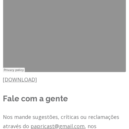
[DOWNLOAD]
Fale com a gente
Nos mande sugestões, críticas ou reclamações
através do
papricast@gmail.com
, nos