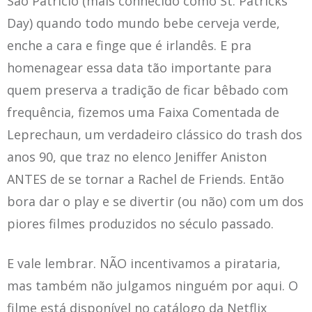
São Patrício (mais conhecido como St. Patricks
Day) quando todo mundo bebe cerveja verde,
enche a cara e finge que é irlandês. E pra
homenagear essa data tão importante para
quem preserva a tradição de ficar bêbado com
frequência, fizemos uma Faixa Comentada de
Leprechaun, um verdadeiro clássico do trash dos
anos 90, que traz no elenco Jeniffer Aniston
ANTES de se tornar a Rachel de Friends. Então
bora dar o play e se divertir (ou não) com um dos
piores filmes produzidos no século passado.
E vale lembrar. NÃO incentivamos a pirataria,
mas também não julgamos ninguém por aqui. O
filme está disponível no catálogo da Netflix