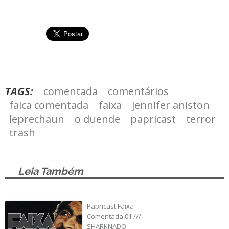
TAGS:
comentada
comentários
faica comentada
faixa
jennifer aniston
leprechaun
o duende
papricast
terror
trash
Leia Também
Papricast Faixa
Comentada 01 ///
SHARKNADO