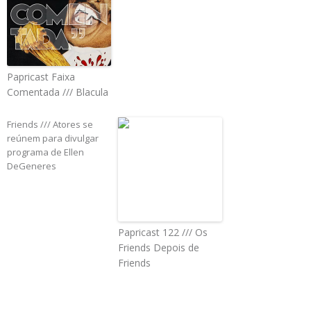
Papricast Faixa
Comentada /// Blacula
Friends /// Atores se
reúnem para divulgar
programa de Ellen
DeGeneres
Papricast 122 /// Os
Friends Depois de
Friends