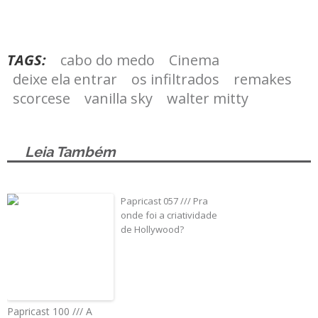
TAGS:
cabo do medo
Cinema
deixe ela entrar
os infiltrados
remakes
scorcese
vanilla sky
walter mitty
Leia Também
Papricast 057 /// Pra
onde foi a criatividade
de Hollywood?
Papricast 100 /// A