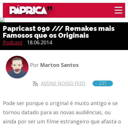
Papricast 090 /// Remakes mais
Famosos que os Originais
Podcast
18.06.2014
Por
Marton Santos
231
ASSINE NOSSO FEED
Pode ser porque o original é muito antigo e se
tornou datado para as novas audiências, ou
ainda por ser um filme estrangeiro que afasta o