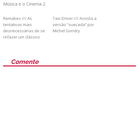
Música e o Cinema 2
Remakes /// As
Taxi Driver /// Assista a
tentativas mais
versão “suecada” por
desnecessárias de se
Michel Gondry
refazer um clássico
Comente