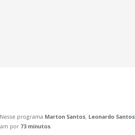
: Nesse programa
Marton Santos
,
Leonardo Santos
ram por
73 minutos
.