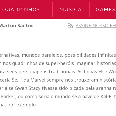
QUADRINHOS
MÚSICA
GAMES
Marton Santos
ASSINE NOSSO FE
ernativas, mundos paralelos, possibilidades infinit
 nos quadrinhos de super-heróis imaginar histórias
ara seus personagens tradicionais. As linhas Else Wo
ceria Se…” da Marvel sempre nos trouxeram históri
ria se Gwen Stacy tivesse sido picada pela aranha r
 Parker, ou como seria o mundo se a nave de Kal-El t
ana, por exemplo.