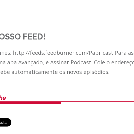
OSSO FEED!
unes:
http://feeds.feedburner.com/Papricast
Para as
 na aba Avançado, e Assinar Podcast. Cole o endereç
cebe automaticamente os novos episódios.
he