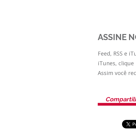
ASSINE N
Feed, RSS e iT
iTunes, clique
Assim você re
Compartil