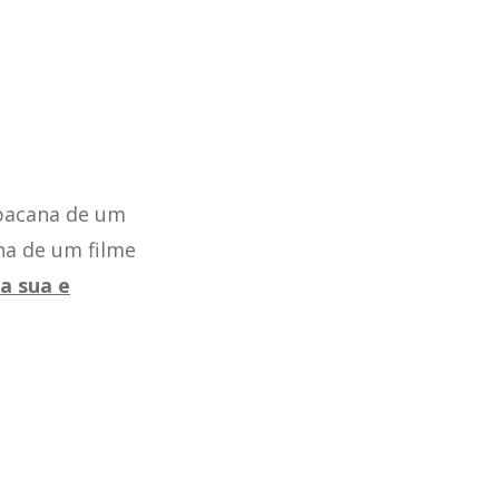
 bacana de um
na de um filme
 a sua e