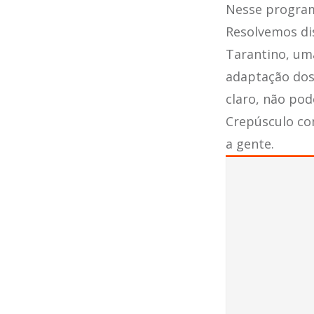
Nesse program
Resolvemos di
Tarantino, um
adaptação dos 
claro, não pod
Crepúsculo co
a gente.