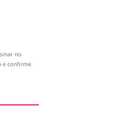
sinar no
o e confirme.