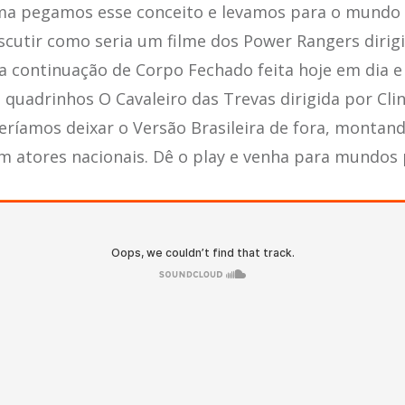
a pegamos esse conceito e levamos para o mundo 
scutir como seria um filme dos Power Rangers dirig
a continuação de Corpo Fechado feita hoje em dia 
quadrinhos O Cavaleiro das Trevas dirigida por Cli
eríamos deixar o Versão Brasileira de fora, monta
m atores nacionais. Dê o play e venha para mundos