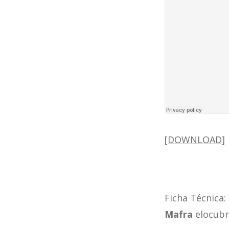
[DOWNLOAD]
Ficha Técnica
Mafra
elocub