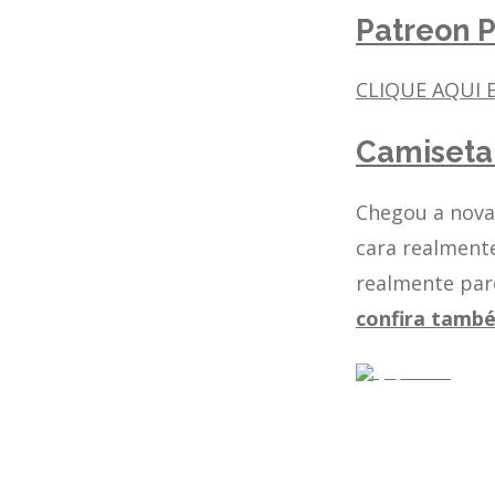
Patreon P
CLIQUE AQUI E
Camiseta 
Chegou a nova
cara realment
realmente par
confira tamb