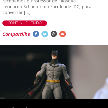
recebemos o Professor de Filosofia
Leonardo Schaefer, da Faculdade IDC, para
conversar […]
CONTINUE LENDO
Compartilhe