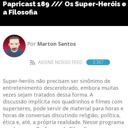
Papricast 189 /// Os Super-Heróis e
a Filosofia
Por
Marton Santos
3.367
ASSINE NOSSO FEED
Super-heróis não precisam ser sinônimo de
entretenimento descerebrado, embora muitas
vezes sejam tratados dessa forma. A
discussão implícita nos quadrinhos e filmes com
superseres, pode servir de material para horas e
horas de conversas discutindo religião, política,
ética e, até, a própria realidade. Nesse programa