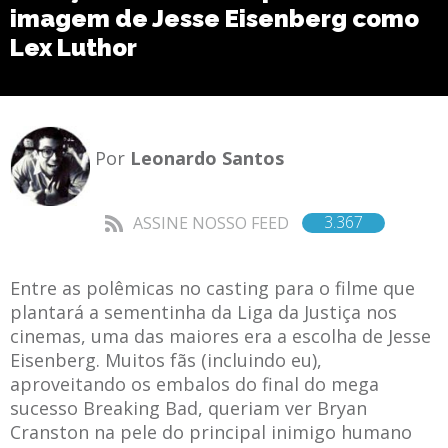
imagem de Jesse Eisenberg como
Lex Luthor
Por
Leonardo Santos
3.367
ASSINE NOSSO FEED
Entre as polêmicas no casting para o filme que
plantará a sementinha da Liga da Justiça nos
cinemas, uma das maiores era a escolha de Jesse
Eisenberg. Muitos fãs (incluindo eu),
aproveitando os embalos do final do mega
sucesso Breaking Bad, queriam ver Bryan
Cranston na pele do principal inimigo humano