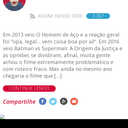
3.367
ASSINE NOSSO FEED
Em 2013 veio O Homem de Aço e a reação geral
foi “opa, legal… vem coisa boa por aí!”. Em 2016
veio Batman vs Superman: A Origem da Justiça e
as opniões se dividiram, afinal, muita gente
achou o filme extremamente problemático e
com roteiro fraco. Mas ainda no mesmo ano
chegaria o filme que […]
CONTINUE LENDO
Compartilhe