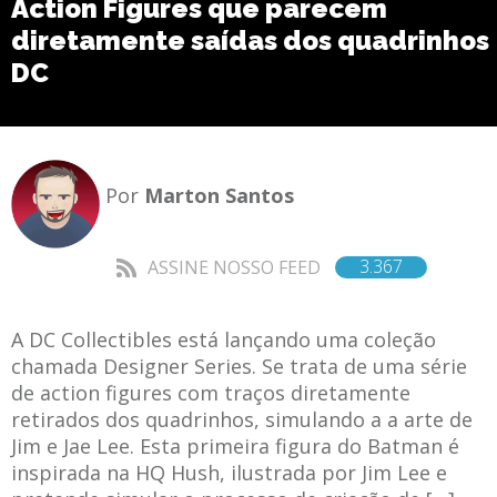
Action Figures que parecem
diretamente saídas dos quadrinhos
DC
Por
Marton Santos
3.367
ASSINE NOSSO FEED
A DC Collectibles está lançando uma coleção
chamada Designer Series. Se trata de uma série
de action figures com traços diretamente
retirados dos quadrinhos, simulando a a arte de
Jim e Jae Lee. Esta primeira figura do Batman é
inspirada na HQ Hush, ilustrada por Jim Lee e