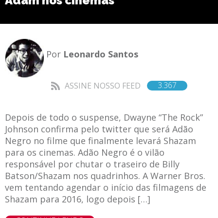
Adam nos cinemas
Por
Leonardo Santos
3.367
ASSINE NOSSO FEED
Depois de todo o suspense, Dwayne “The Rock”
Johnson confirma pelo twitter que será Adão
Negro no filme que finalmente levará Shazam
para os cinemas. Adão Negro é o vilão
responsável por chutar o traseiro de Billy
Batson/Shazam nos quadrinhos. A Warner Bros.
vem tentando agendar o início das filmagens de
Shazam para 2016, logo depois […]