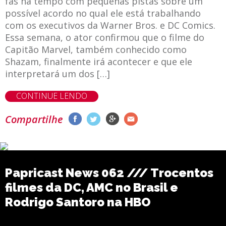
fãs há tempo com pequenas pistas sobre um
possível acordo no qual ele está trabalhando
com os executivos da Warner Bros. e DC Comics.
Essa semana, o ator confirmou que o filme do
Capitão Marvel, também conhecido como
Shazam, finalmente irá acontecer e que ele
interpretará um dos […]
CONTINUE LENDO
Compartilhe
Papricast News 062 /// Trocentos
filmes da DC, AMC no Brasil e
Rodrigo Santoro na HBO