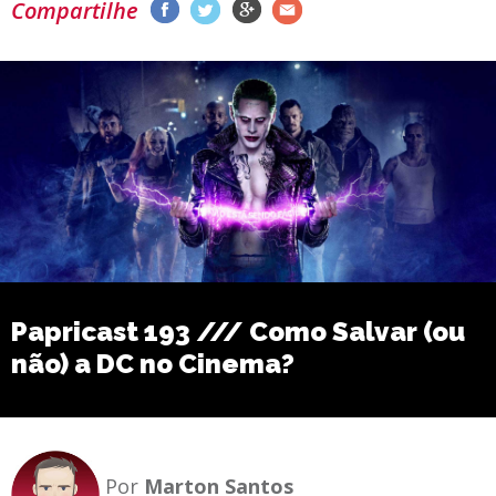
Compartilhe
Papricast 193 /// Como Salvar (ou
não) a DC no Cinema?
Por
Marton Santos