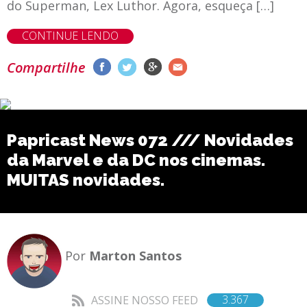
do Superman, Lex Luthor. Agora, esqueça […]
CONTINUE LENDO
Compartilhe
Papricast News 072 /// Novidades
da Marvel e da DC nos cinemas.
MUITAS novidades.
Por
Marton Santos
3.367
ASSINE NOSSO FEED