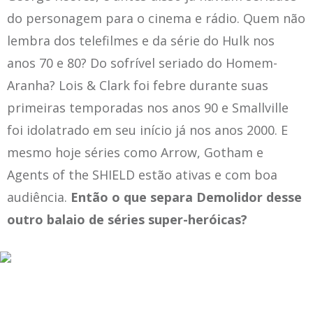
do personagem para o cinema e rádio. Quem não
lembra dos telefilmes e da série do Hulk nos
anos 70 e 80? Do sofrível seriado do Homem-
Aranha? Lois & Clark foi febre durante suas
primeiras temporadas nos anos 90 e Smallville
foi idolatrado em seu início já nos anos 2000. E
mesmo hoje séries como Arrow, Gotham e
Agents of the SHIELD estão ativas e com boa
audiência.
Então o que separa Demolidor desse
outro balaio de séries super-heróicas?
A resposta é:
valor de produção.