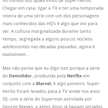
no mundo dos quadrinhos de super-heróis.
Chegar em casa, ligar a TV e ter uma temporada
inteira de uma série com um dos personagens
mais conhecidos das HQ’s é algo que vivi para
ver. A cultura marginalizada durante tanto
tempo, segregada a alguns poucos núcleos
adolescentes nas décadas passadas, agora é
mainstream
…
Mas não pense que eu digo isso porque a série
do
Demolidor
, produzida pela
Netflix
em
conjunto com a
Marvel
, é algo pioneiro. Super-
heróis foram levados para a TV ainda nos anos
50, com a série do Superman estrelada por
George Reeves, e antes disso já haviam seriados