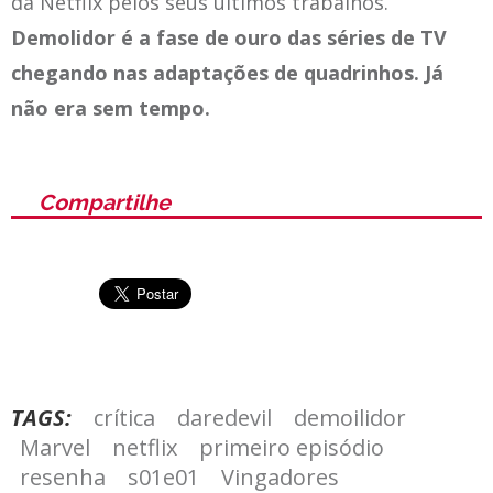
da Netflix pelos seus últimos trabalhos.
Demolidor é a fase de ouro das séries de TV
chegando nas adaptações de quadrinhos. Já
não era sem tempo.
Compartilhe
TAGS:
crítica
daredevil
demoilidor
Marvel
netflix
primeiro episódio
resenha
s01e01
Vingadores