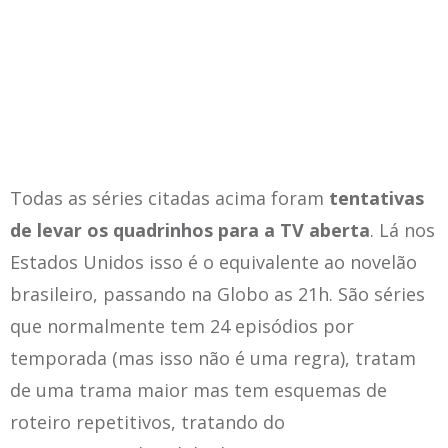
E não… isso
não
é sinônimo de
dinheiro nem de efeitos especiais.
Todas as séries citadas acima foram
tentativas
de
levar os quadrinhos para a TV aberta
. Lá nos
Estados Unidos isso é o equivalente ao novelão
brasileiro, passando na Globo as 21h. São séries
que normalmente tem 24 episódios por
temporada (mas isso não é uma regra), tratam
de uma trama maior mas tem esquemas de
roteiro repetitivos, tratando do