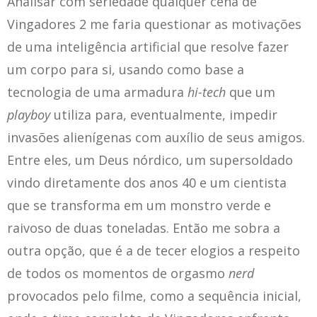
Analisar com seriedade qualquer cena de
Vingadores 2 me faria questionar as motivações
de uma inteligência artificial que resolve fazer
um corpo para si, usando como base a
tecnologia de uma armadura
hi-tech
que um
playboy
utiliza para, eventualmente, impedir
invasões alienígenas com auxílio de seus amigos.
Entre eles, um Deus nórdico, um supersoldado
vindo diretamente dos anos 40 e um cientista
que se transforma em um monstro verde e
raivoso de duas toneladas. Então me sobra a
outra opção, que é a de tecer elogios a respeito
de todos os momentos de orgasmo
nerd
provocados pelo filme, como a sequência inicial,