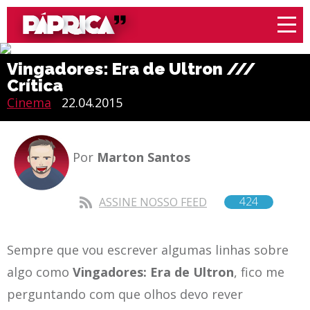
Vingadores: Era de Ultron ///
Crítica
Cinema
22.04.2015
Por
Marton Santos
424
ASSINE NOSSO FEED
Sempre que vou escrever algumas linhas sobre
algo como
Vingadores: Era de Ultron
, fico me
perguntando com que olhos devo rever