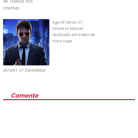
de Thanos nos
cinemas
Age of Ultron ///
Universo Marvel
destruído em trailer de
nova saga
s01e01 /// Demolidor
Comente