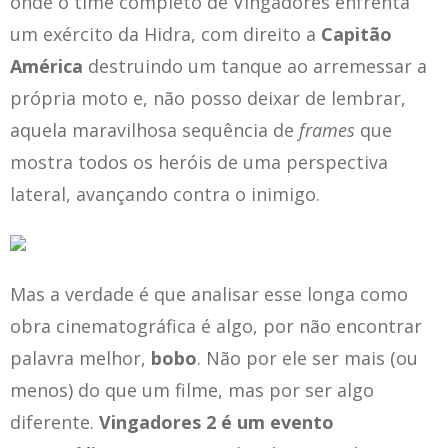
onde o time completo de Vingadores enfrenta
um exército da Hidra, com direito a
Capitão
América
destruindo um tanque ao arremessar a
própria moto e, não posso deixar de lembrar,
aquela maravilhosa sequência de
frames
que
mostra todos os heróis de uma perspectiva
lateral, avançando contra o inimigo.
Mas a verdade é que analisar esse longa como
obra cinematográfica é algo, por não encontrar
palavra melhor,
bobo
. Não por ele ser mais (ou
menos) do que um filme, mas por ser algo
diferente.
Vingadores 2 é um evento