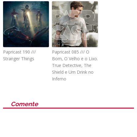
Papricast 190 ///
Papricast 085 /// O
Stranger Things
Bom, O Velho e o Lixo.
True Detective, The
Shield e Um Drink no
Inferno
Comente