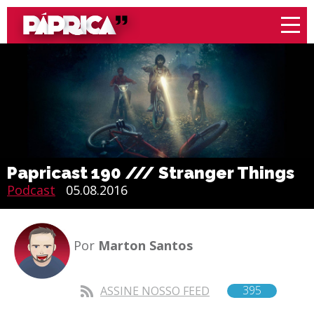
Papricast 190 /// Stranger Things
Podcast
05.08.2016
Por
Marton Santos
395
ASSINE NOSSO FEED