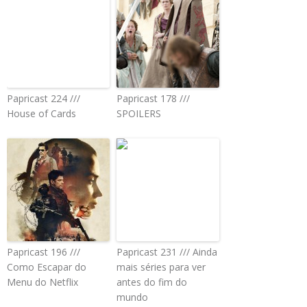
Papricast 224 ///
Papricast 178 ///
House of Cards
SPOILERS
Papricast 196 ///
Papricast 231 /// Ainda
Como Escapar do
mais séries para ver
Menu do Netflix
antes do fim do
mundo