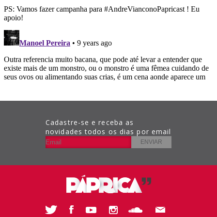
Cadastre-se e receba as
novidades todos os dias por email