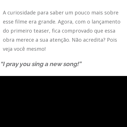
A curiosidade para saber um pouco mais sobre
esse filme era grande. Agora, com o lançamento
do primeiro teaser, fica comprovado que essa
obra merece a sua atenção. Não acredita? Pois
veja você mesmo!
“I pray you sing a new song!”