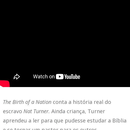
The Birth of a Nation
conta a história real do
escravo
Nat Turner.
Ainda criança, Turner
aprendeu a ler para que pudesse estudar a Bíblia
e se tornar um pastor para os outros