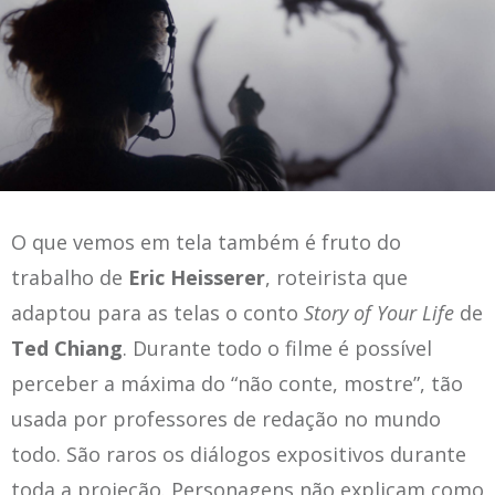
O que vemos em tela também é fruto do
trabalho de
Eric Heisserer
, roteirista que
adaptou para as telas o conto
Story of Your Life
de
Ted Chiang
. Durante todo o filme é possível
perceber a máxima do “não conte, mostre”, tão
usada por professores de redação no mundo
todo. São raros os diálogos expositivos durante
toda a projeção. Personagens não explicam como