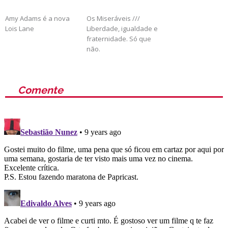
Amy Adams é a nova
Os Miseráveis ///
Lois Lane
Liberdade, igualdade e
fraternidade. Só que
não.
Comente