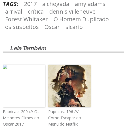
TAGS:
2017
a chegada
amy adams
arrival
crítica
dennis villeneuve
Forest Whitaker
O Homem Duplicado
os suspeitos
Oscar
sicario
Leia Também
Papricast 209 /// Os
Papricast 196 ///
Melhores Filmes do
Como Escapar do
Oscar 2017
Menu do Netflix