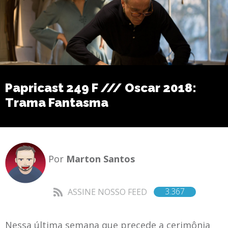
Papricast 249 F /// Oscar 2018:
Trama Fantasma
Por
Marton Santos
3.367
ASSINE NOSSO FEED
Nessa última semana que precede a cerimônia