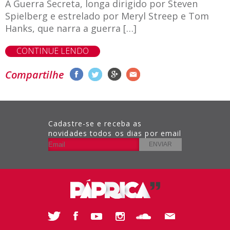
A Guerra Secreta, longa dirigido por Steven
Spielberg e estrelado por Meryl Streep e Tom
Hanks, que narra a guerra […]
CONTINUE LENDO
Compartilhe
Cadastre-se e receba as
novidades todos os dias por email