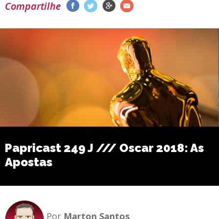
Compartilhe
Papricast 249 J /// Oscar 2018: As
Apostas
Por
Marton Santos