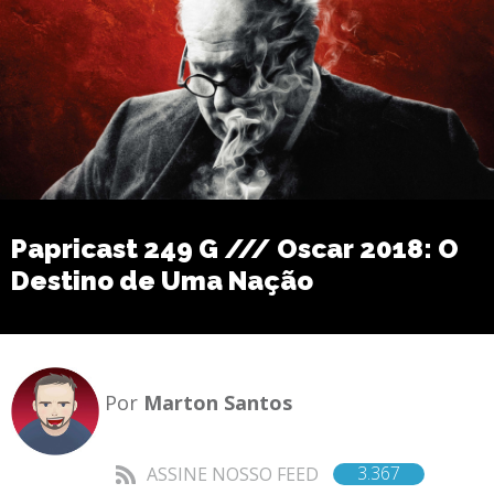
Papricast 249 G /// Oscar 2018: O
Destino de Uma Nação
Por
Marton Santos
3.367
ASSINE NOSSO FEED