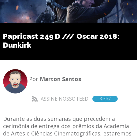
Papricast 249 D /// Oscar 2018:
Dunkirk
Por
Marton Santos
3.367
ASSINE NOSSO FEED
Durante as duas semanas que precedem a
cerimônia de entrega dos prêmios da Academia
de Artes e Ciências Cinematográficas, estaremos