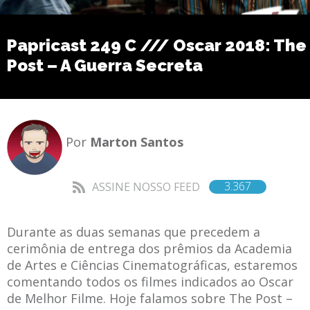
Papricast 249 C /// Oscar 2018: The
Post – A Guerra Secreta
Por
Marton Santos
3.367
ASSINE NOSSO FEED
Durante as duas semanas que precedem a
cerimônia de entrega dos prêmios da Academia
de Artes e Ciências Cinematográficas, estaremos
comentando todos os filmes indicados ao Oscar
de Melhor Filme. Hoje falamos sobre The Post –