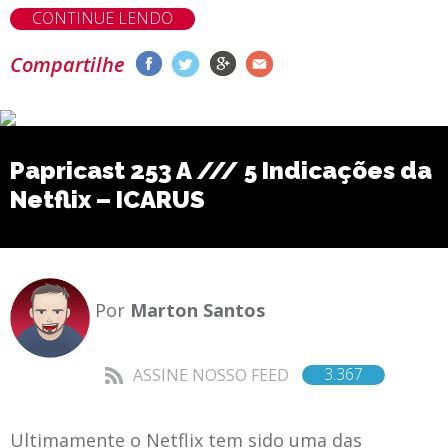
CONTINUE LENDO
Compartilhe
Papricast 253 A /// 5 Indicações da
Netflix – ICARUS
Por
Marton Santos
3.367
ASSINE NOSSO FEED
Ultimamente o Netflix tem sido uma das