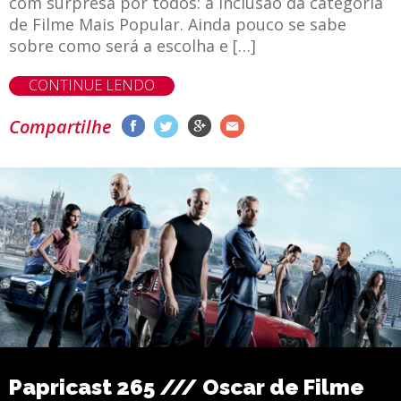
com surpresa por todos: a inclusão da categoria
de Filme Mais Popular. Ainda pouco se sabe
sobre como será a escolha e […]
CONTINUE LENDO
Compartilhe
Papricast 265 /// Oscar de Filme