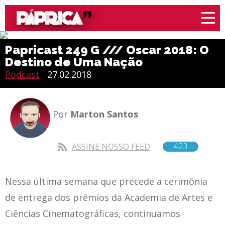
Papricast 249 G /// Oscar 2018: O
Destino de Uma Nação
Podcast
27.02.2018
Por
Marton Santos
423
ASSINE NOSSO FEED
Nessa última semana que precede a cerimônia
de entrega dos prêmios da Academia de Artes e
Ciências Cinematográficas, continuamos