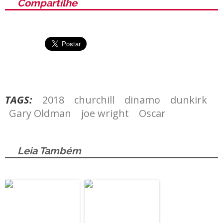
Compartilhe
TAGS:
2018
churchill
dinamo
dunkirk
Gary Oldman
joe wright
Oscar
Leia Também