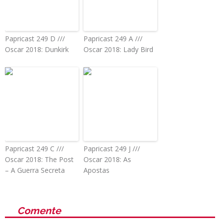
Papricast 249 D ///
Papricast 249 A ///
Oscar 2018: Dunkirk
Oscar 2018: Lady Bird
Papricast 249 C ///
Papricast 249 J ///
Oscar 2018: The Post
Oscar 2018: As
– A Guerra Secreta
Apostas
Comente