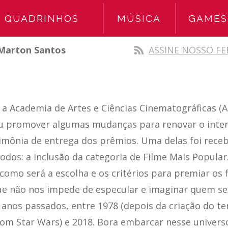
QUADRINHOS
MÚSICA
GAMES
Marton Santos
ASSINE NOSSO FE
a Academia de Artes e Ciências Cinematográficas (A
eu promover algumas mudanças para renovar o inte
rimônia de entrega dos prêmios. Uma delas foi rece
odos: a inclusão da categoria de Filme Mais Popular
como será a escolha e os critérios para premiar os 
que não nos impede de especular e imaginar quem s
anos passados, entre 1978 (depois da criação do te
om Star Wars) e 2018. Bora embarcar nesse universo