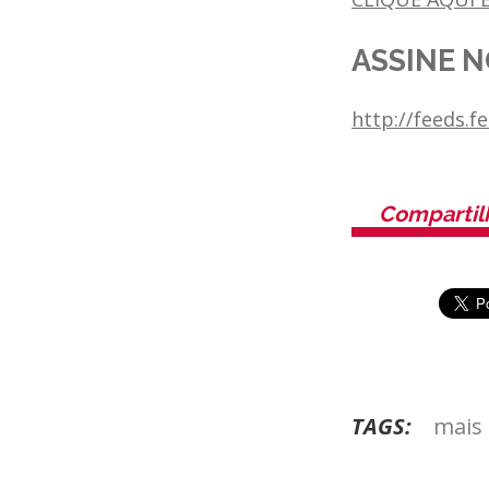
ASSINE N
http://feeds.
Compartil
TAGS:
mais