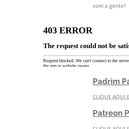
com a gente?
Padrim Pa
CLIQUE AQUI 
Patreon P
CLIQUE AQUI E