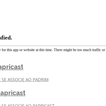
pricast
E SE ASSOCIE AO PADRIM
apricast
 SE ASSOCIE AO PAPRICAST