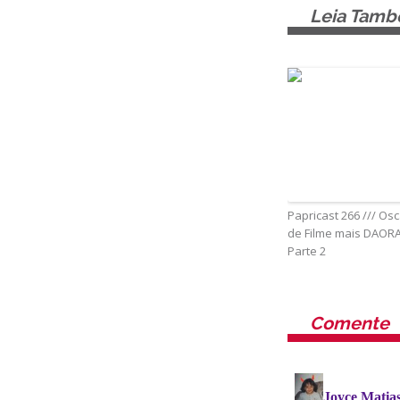
Leia Tam
Papricast 266 /// Osc
de Filme mais DAORA
Parte 2
Comente