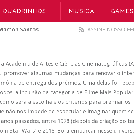
QUADRINHOS
MÚSICA
GAMES
Marton Santos
ASSINE NOSSO FE
a Academia de Artes e Ciências Cinematográficas (A
eu promover algumas mudanças para renovar o inte
rimônia de entrega dos prêmios. Uma delas foi rece
odos: a inclusão da categoria de Filme Mais Popular
como será a escolha e os critérios para premiar os 
que não nos impede de especular e imaginar quem s
anos passados, entre 1978 (depois da criação do te
om Star Wars) e 2018. Bora embarcar nesse universo