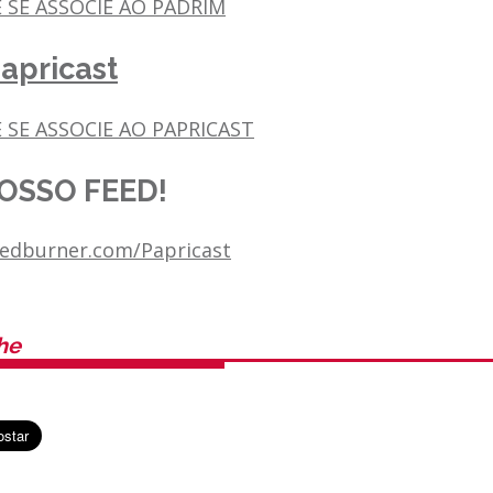
E SE ASSOCIE AO PADRIM
apricast
 SE ASSOCIE AO PAPRICAST
OSSO FEED!
feedburner.com/Papricast
he