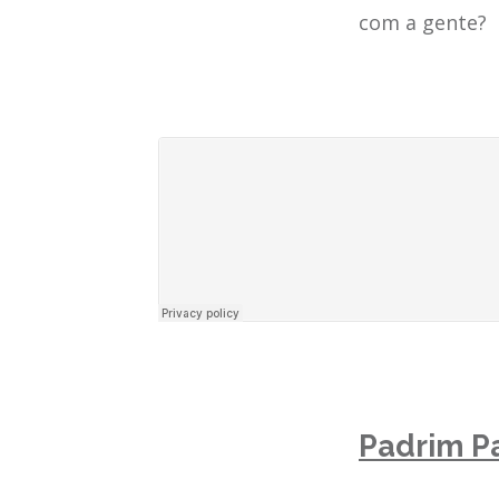
com a gente?
Padrim Pa