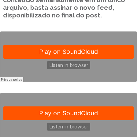
arquivo, basta assinar o novo feed,
disponibilizado no final do post.