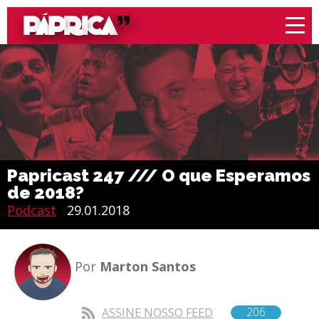
Papricast 247 /// O que Esperamos
de 2018?
Podcast
29.01.2018
Por
Marton Santos
206
ASSINE NOSSO FEED