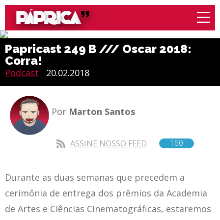
Papricast 249 B /// Oscar 2018:
Corra!
Podcast
20.02.2018
Por
Marton Santos
160
ASSINE NOSSO FEED
Durante as duas semanas que precedem a
cerimônia de entrega dos prêmios da Academia
de Artes e Ciências Cinematográficas, estaremos