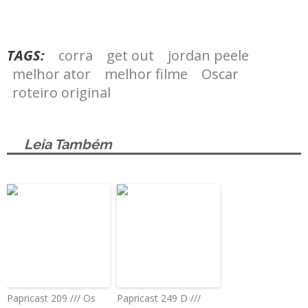
TAGS:
corra
get out
jordan peele
melhor ator
melhor filme
Oscar
roteiro original
Leia Também
Papricast 209 /// Os
Papricast 249 D ///