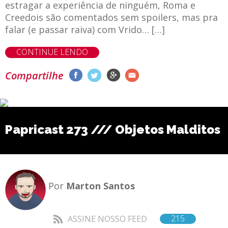
estragar a experiência de ninguém, Roma e
Creedois são comentados sem spoilers, mas pra
falar (e passar raiva) com Vrido… […]
CONTINUE LENDO
Compartilhe
Papricast 273 /// Objetos Malditos
Por
Marton Santos
215
ASSINE NOSSO FEED