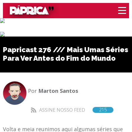
Papricast 276 /// Mais Umas Séries
Para Ver Antes do Fim do Mundo
Por
Marton Santos
215
ASSINE NOSSO FEED
Volta e meia reunimos aqui algumas séries que