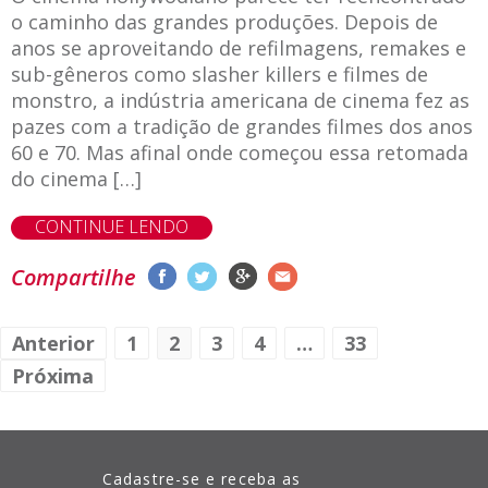
o caminho das grandes produções. Depois de
anos se aproveitando de refilmagens, remakes e
sub-gêneros como slasher killers e filmes de
monstro, a indústria americana de cinema fez as
pazes com a tradição de grandes filmes dos anos
60 e 70. Mas afinal onde começou essa retomada
do cinema […]
CONTINUE LENDO
Compartilhe
Anterior
1
2
3
4
…
33
Próxima
Cadastre-se e receba as