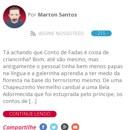
Por
Marton Santos
215
ASSINE NOSSO FEED
Tá achando que Conto de Fadas é coisa de
criancinha? Bom, até são mesmo, mas
antigamente o pessoal tinha bem menos papas
na língua e a galerinha aprendia a ter medo da
floresta na base do terrorismo mesmo. De uma
Chapeuzinho Vermelho canibal a uma Bela
Adormecida que foi estuprada pelo príncipe, os
contos de […]
CONTINUE LENDO
Compartilhe