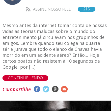
215
ASSINE NOSSO FEED
Mesmo antes da internet tomar conta de nossas
vidas as teorias malucas sobre o mundo do
entretenimento já circulavam nos grupinhos de
amigos. Lembra quando seu colega na quarta
série jurava que todo o elenco de Chaves havia
morrido em um acidente aéreo? Então… Hoje
certos boatos não resistem à 10 segundos de
Google, por […]
CONTINUE LENDO
Compartilhe