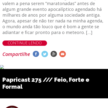
valem a pena serem “maratonadas” antes de
algum grande evento apocalíptico agendado há
milhares de anos por alguma sociedade antiga.
Agora, apesar de não ter nada na minha agenda,
o mundo anda tão louco que é bom a gente se
adiantar e ficar pronto para o meteoro. […]
CONTINUE LENDO
Compartilhe
Papricast 275 /// Feio, Forte e
Formal