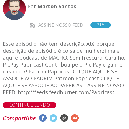
Por
Marton Santos
215
ASSINE NOSSO FEED
Esse episódio não tem descrição. Até porque
descrição de episódio é coisa de mulherzinha e
aqui é podcast de MACHO. Sem frescura. Caralho.
PicPay Papricast Contribua pelo Pic Pay e ganhe
cashback! Padrim Papricast CLIQUE AQUI E SE
ASSOCIE AO PADRIM Patreon Papricast CLIQUE
AQUI E SE ASSOCIE AO PAPRICAST ASSINE NOSSO
FEED! http://feeds.feedburner.com/Papricast
CONTINUE LENDO
Compartilhe