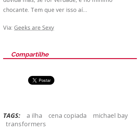
chocante. Tem que ver isso aí…
Via:
Geeks are Sexy
Compartilhe
TAGS:
a ilha
cena copiada
michael bay
transformers