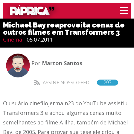
Michael Bay reaproveita cenas de
outros filmes em Transformers 3
Cinema
05.07.2011
Por
Marton Santos
207
ASSINE NOSSO FEED
O usuário cinefilojermain23 do YouTube assistiu
Transformers 3 e achou algumas cenas muito
semelhantes ao filme A Ilha, também de Michael
Bay, de 2005. Para provar sua tese ele criou a