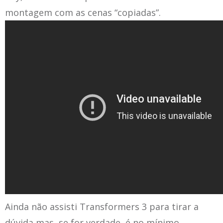
montagem com as cenas “copiadas”.
Ainda não assisti Transformers 3 para tirar a
dúvida mas, se for verdade, é no mínimo