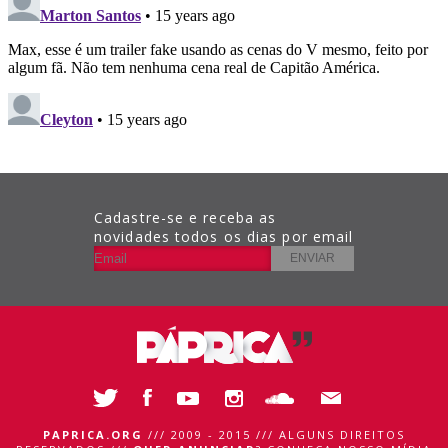
Cadastre-se e receba as
novidades todos os dias por email
PAPRICA.ORG
/// 2009 - 2015 /// ALGUNS DIREITOS