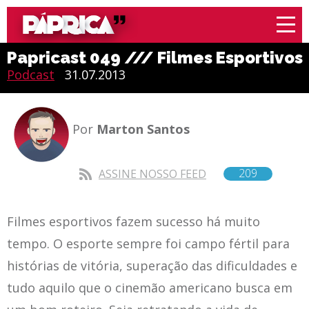
Papricast 049 /// Filmes Esportivos
Podcast
31.07.2013
Por
Marton Santos
209
ASSINE NOSSO FEED
Filmes esportivos fazem sucesso há muito
tempo. O esporte sempre foi campo fértil para
histórias de vitória, superação das dificuldades e
tudo aquilo que o cinemão americano busca em