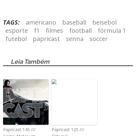
TAGS:
americano
baseball
beisebol
esporte
f1
filmes
football
fórmula 1
futebol
papricast
senna
soccer
Leia Também
Papricast 145 ///
Papricast 125 ///