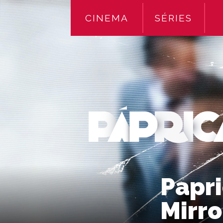
CINEMA
SÉRIES
Papri
Mirro