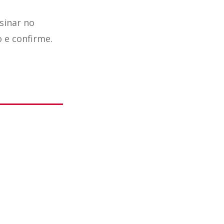
sinar no
o e confirme.