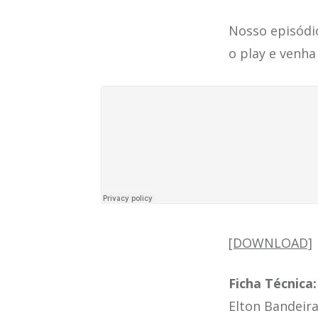
Nosso episódio
o play e venha
[DOWNLOAD]
Ficha Técnica:
Elton Bandeir