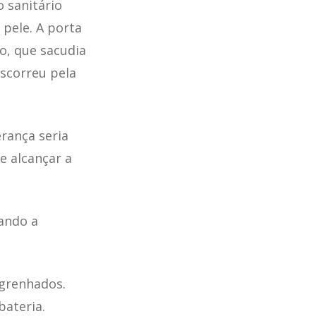
 sanitário
pele. A porta
o, que sacudia
scorreu pela
rança seria
e alcançar a
ando a
sgrenhados.
bateria.