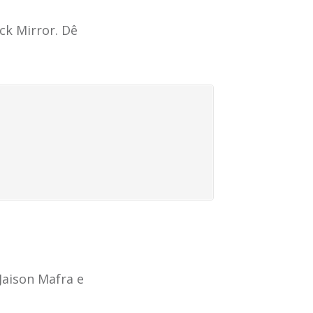
ck Mirror. Dê
aison Mafra e