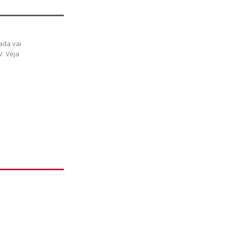
ada vai
V. Veja