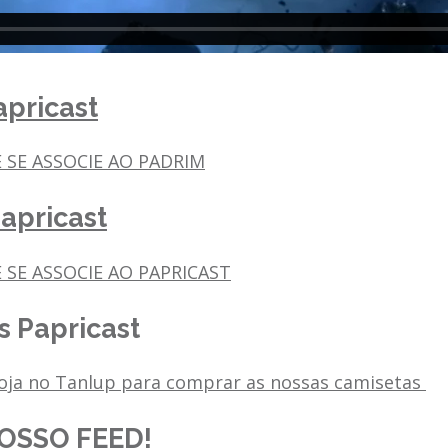
pricast
E SE ASSOCIE AO PADRIM
apricast
 SE ASSOCIE AO PAPRICAST
 Papricast
loja no Tanlup para comprar as nossas camisetas
OSSO FEED!