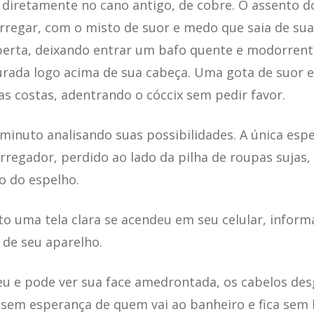
diretamente no cano antigo, de cobre. O assento do
regar, com o misto de suor e medo que saia de sua 
berta, deixando entrar um bafo quente e modorrent
urada logo acima de sua cabeça. Uma gota de suor e
uas costas, adentrando o cóccix sem pedir favor.
inuto analisando suas possibilidades. A única espe
rregador, perdido ao lado da pilha de roupas sujas, 
o do espelho.
 uma tela clara se acendeu em seu celular, inform
 de seu aparelho.
ceu e pode ver sua face amedrontada, os cabelos de
 sem esperança de quem vai ao banheiro e fica sem 