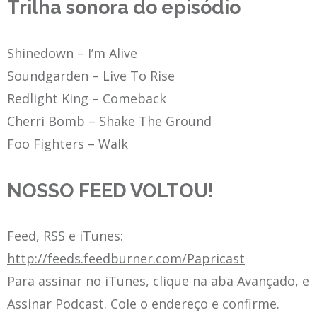
Trilha sonora do episódio
Shinedown – I’m Alive
Soundgarden – Live To Rise
Redlight King – Comeback
Cherri Bomb – Shake The Ground
Foo Fighters – Walk
NOSSO FEED VOLTOU!
Feed, RSS e iTunes:
http://feeds.feedburner.com/Papricast
Para assinar no iTunes, clique na aba Avançado, e
Assinar Podcast. Cole o endereço e confirme.