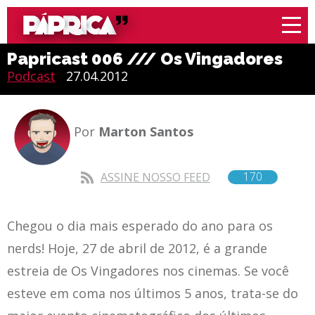
Papricast 006 /// Os Vingadores
Podcast
27.04.2012
Por
Marton Santos
170
ASSINE NOSSO FEED
Chegou o dia mais esperado do ano para os
nerds! Hoje, 27 de abril de 2012, é a grande
estreia de Os Vingadores nos cinemas. Se você
esteve em coma nos últimos 5 anos, trata-se do