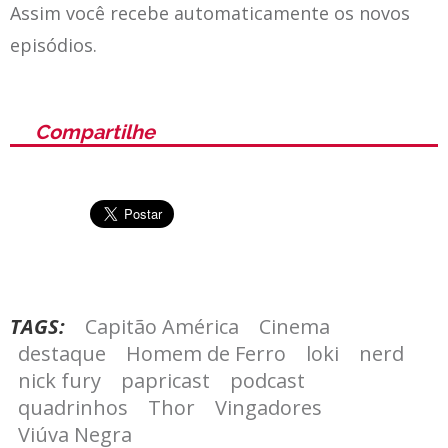
Assim você recebe automaticamente os novos
episódios.
Compartilhe
TAGS:
Capitão América
Cinema
destaque
Homem de Ferro
loki
nerd
nick fury
papricast
podcast
quadrinhos
Thor
Vingadores
Viúva Negra