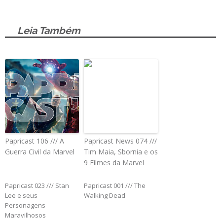
Leia Também
Papricast 106 /// A
Papricast News 074 ///
Guerra Civil da Marvel
Tim Maia, Sbornia e os
9 Filmes da Marvel
Papricast 023 /// Stan
Papricast 001 /// The
Lee e seus
Walking Dead
Personagens
Maravilhosos