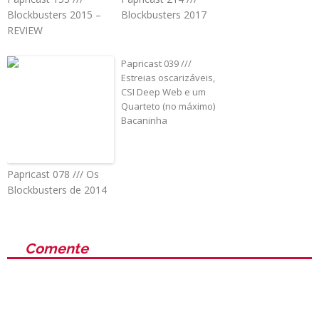
Blockbusters 2015 –
Blockbusters 2017
REVIEW
Papricast 039 ///
Estreias oscarizáveis,
CSI Deep Web e um
Quarteto (no máximo)
Bacaninha
Papricast 078 /// Os
Blockbusters de 2014
Comente