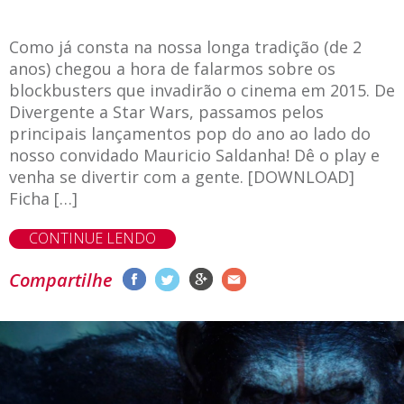
Como já consta na nossa longa tradição (de 2
anos) chegou a hora de falarmos sobre os
blockbusters que invadirão o cinema em 2015. De
Divergente a Star Wars, passamos pelos
principais lançamentos pop do ano ao lado do
nosso convidado Mauricio Saldanha! Dê o play e
venha se divertir com a gente. [DOWNLOAD]
Ficha […]
CONTINUE LENDO
Compartilhe