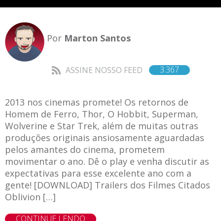
Por
Marton Santos
3.367
ASSINE NOSSO FEED
2013 nos cinemas promete! Os retornos de
Homem de Ferro, Thor, O Hobbit, Superman,
Wolverine e Star Trek, além de muitas outras
produções originais ansiosamente aguardadas
pelos amantes do cinema, prometem
movimentar o ano. Dê o play e venha discutir as
expectativas para esse excelente ano com a
gente! [DOWNLOAD] Trailers dos Filmes Citados
Oblivion […]
CONTINUE LENDO