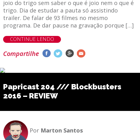
joio do trigo sem saber o que é joio nem o que é
trigo. Dia de estudar a pauta só assistindo
trailer. De falar de 93 filmes no mesmo
programa. De dar pause na gravação porque […]
CONTINUE LENDO
Compartilhe
Papricast 204 /// Blockbusters
2016 – REVIEW
Por
Marton Santos