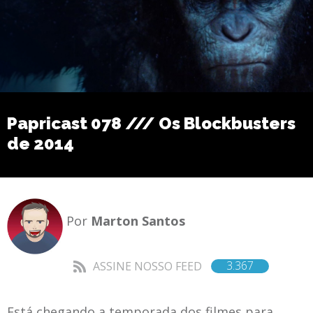
Papricast 078 /// Os Blockbusters
de 2014
Por
Marton Santos
3.367
ASSINE NOSSO FEED
Está chegando a temporada dos filmes para