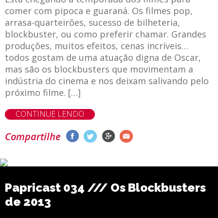
comer com pipoca e guaraná. Os filmes pop,
arrasa-quarteirões, sucesso de bilheteria,
blockbuster, ou como preferir chamar. Grandes
produções, muitos efeitos, cenas incríveis…
todos gostam de uma atuação digna de Oscar,
mas são os blockbusters que movimentam a
indústria do cinema e nos deixam salivando pelo
próximo filme. […]
CONTINUE LENDO
Compartilhe
Papricast 034 /// Os Blockbusters
de 2013