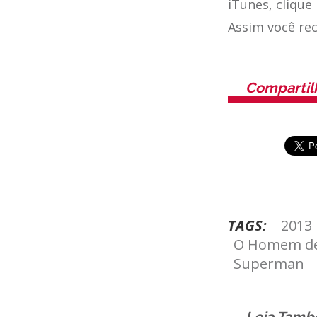
iTunes, clique
Assim você re
Compartil
TAGS:
2013
O Homem de
Superman