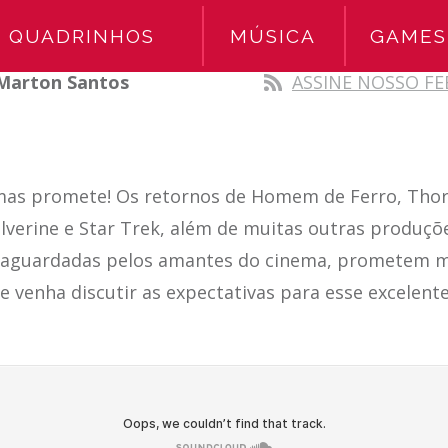
QUADRINHOS
MÚSICA
GAMES
Marton Santos
ASSINE NOSSO FE
mas promete! Os retornos de Homem de Ferro, Thor
verine e Star Trek, além de muitas outras produçõe
 aguardadas pelos amantes do cinema, prometem 
 e venha discutir as expectativas para esse excelen