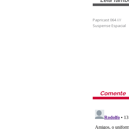
Leia Tam
Papricast 064 ///
Suspense Espacial
Comente