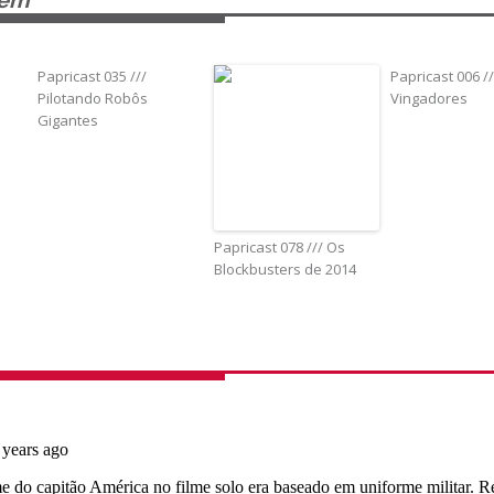
bém
Papricast 035 ///
Papricast 006 /
Pilotando Robôs
Vingadores
Gigantes
Papricast 078 /// Os
Blockbusters de 2014