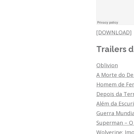
[DOWNLOAD]
Trailers 
Oblivion
A Morte do D
Homem de Fer
Depois da Ter
Além da Escuri
Guerra Mundia
Superman – O
Wolverine: Imo