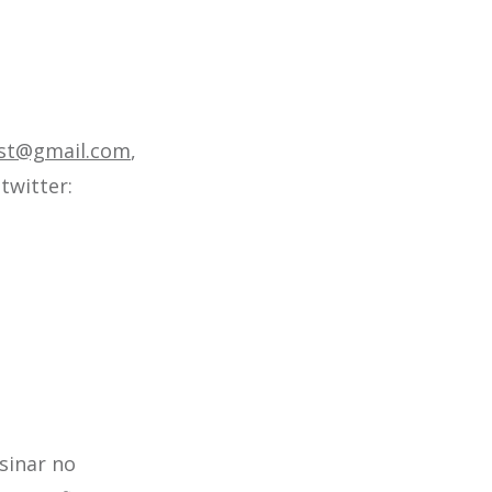
ast@gmail.com
,
twitter:
sinar no