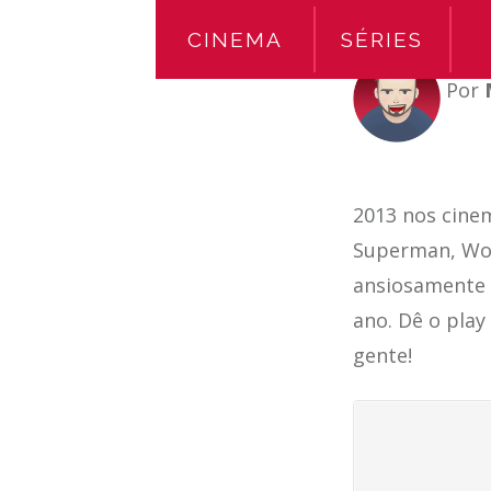
CINEMA
SÉRIES
Por
2013 nos cine
Superman, Wol
ansiosamente
ano. Dê o play
gente!