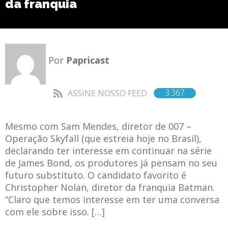
da franquia
Por
Papricast
3.367
ASSINE NOSSO FEED
Mesmo com Sam Mendes, diretor de 007 –
Operação Skyfall (que estreia hoje no Brasil),
declarando ter interesse em continuar na série
de James Bond, os produtores já pensam no seu
futuro substituto. O candidato favorito é
Christopher Nolan, diretor da franquia Batman.
“Claro que temos interesse em ter uma conversa
com ele sobre isso. […]