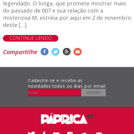
legendado. O longa, que promete mostrar mais
do passado de 007 e sua relação com a
misteriosa M, estréia por aqui em 2 de novembro
deste […]
CONTINUE LENDO
Compartilhe
Cadastre-se e receba as
novidades todos os dias por email