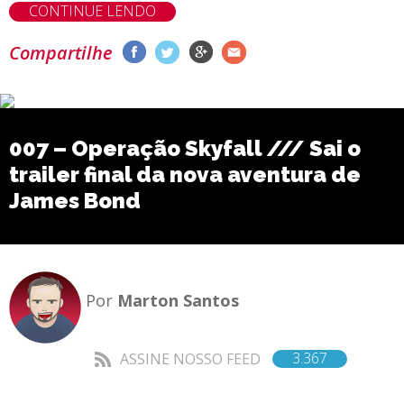
CONTINUE LENDO
Compartilhe
007 – Operação Skyfall /// Sai o
trailer final da nova aventura de
James Bond
Por
Marton Santos
3.367
ASSINE NOSSO FEED