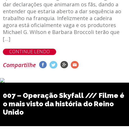
dar declarações que animaram os fãs, dando a
entender que estaria aberto a dar sequência ao
trabalho na franquia. Infelizmente a cadeira
agora está oficialmente vaga e os produtores
Michael G. Wilson e Barbara Broccoli terão que
[…]
CONTINUE LENDO
Compartilhe
007 – Operação Skyfall /// Filme é
o mais visto da história do Reino
Unido