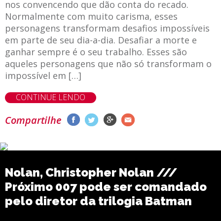
nos convencendo que dão conta do recado.
Normalmente com muito carisma, esses
personagens transformam desafios impossíveis
em parte de seu dia-a-dia. Desafiar a morte e
ganhar sempre é o seu trabalho. Esses são
aqueles personagens que não só transformam o
impossível em […]
CONTINUE LENDO
Compartilhe
Nolan, Christopher Nolan ///
Próximo 007 pode ser comandado
pelo diretor da trilogia Batman