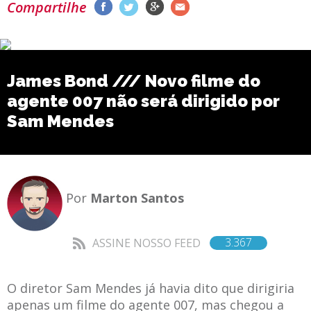
Compartilhe
James Bond /// Novo filme do
agente 007 não será dirigido por
Sam Mendes
Por
Marton Santos
3.367
ASSINE NOSSO FEED
O diretor Sam Mendes já havia dito que dirigiria
apenas um filme do agente 007, mas chegou a