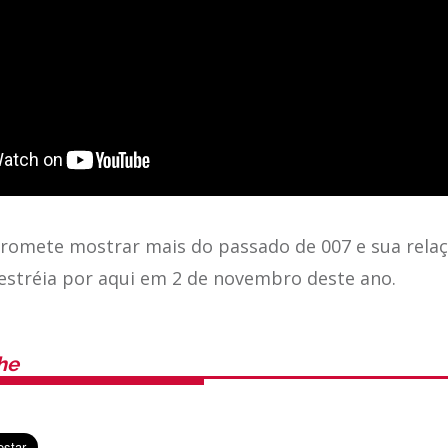
promete mostrar mais do passado de 007 e sua rela
estréia por aqui em 2 de novembro deste ano.
he