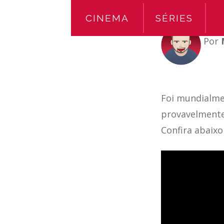
CINEMA
SÉRIES
Por
Foi mundialmen
provavelmente 
Confira abaixo