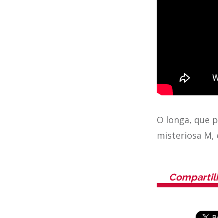
O longa, que 
misteriosa M, 
Compartil