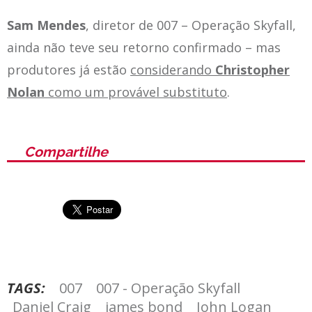
Sam Mendes
, diretor de 007 – Operação Skyfall,
ainda não teve seu retorno confirmado – mas
produtores já estão
considerando
Christopher
Nolan
como um provável substituto
.
Compartilhe
TAGS:
007
007 - Operação Skyfall
Daniel Craig
james bond
John Logan