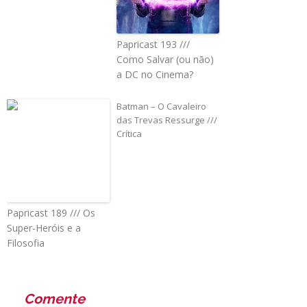
Papricast 193 ///
Como Salvar (ou não)
a DC no Cinema?
Batman – O Cavaleiro
das Trevas Ressurge ///
Crítica
Papricast 189 /// Os
Super-Heróis e a
Filosofia
Comente