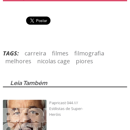
TAGS:
carreira
filmes
filmografia
melhores
nicolas cage
piores
Leia Também
Papricast 044 ///
Estilistas de Super-
Heróis