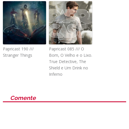
Papricast 190 ///
Papricast 085 /// O
Stranger Things
Bom, O Velho e o Lixo.
True Detective, The
Shield e Um Drink no
Inferno
Comente