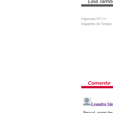
Leia Tam
Papricast 071 ///
Viajantes do Tempo
Comente