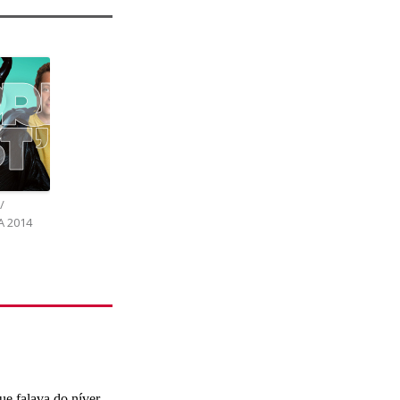
/
A 2014