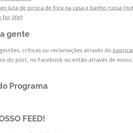
n luta de piroca de fora na casa e banho russa (not
 for life!)
 a gente
estões, críticas ou reclamações através do
papric
os do post, no Facebook ou então através de nosso 
do Programa
OSSO FEED!