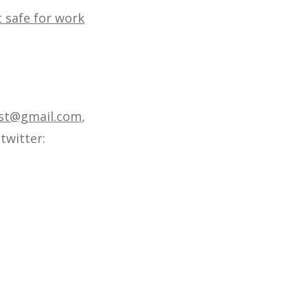
 safe for work
ast@gmail.com
,
twitter: